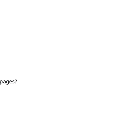
 pages?